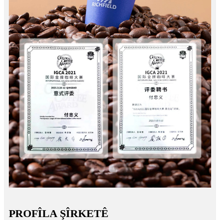
PROFÎLA ŞÎRKETÊ