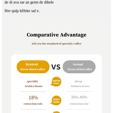
de di ava sar an germ de dihele
Her qulp kêfeke saf e.