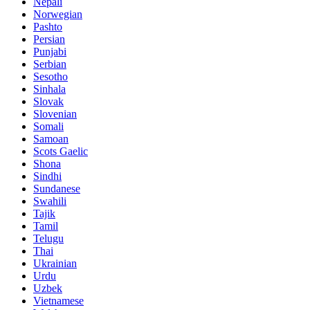
Nepali
Norwegian
Pashto
Persian
Punjabi
Serbian
Sesotho
Sinhala
Slovak
Slovenian
Somali
Samoan
Scots Gaelic
Shona
Sindhi
Sundanese
Swahili
Tajik
Tamil
Telugu
Thai
Ukrainian
Urdu
Uzbek
Vietnamese