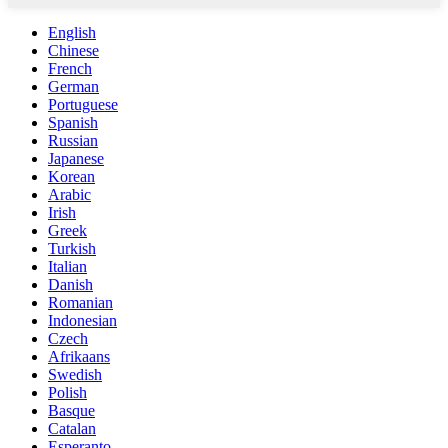
English
Chinese
French
German
Portuguese
Spanish
Russian
Japanese
Korean
Arabic
Irish
Greek
Turkish
Italian
Danish
Romanian
Indonesian
Czech
Afrikaans
Swedish
Polish
Basque
Catalan
Esperanto