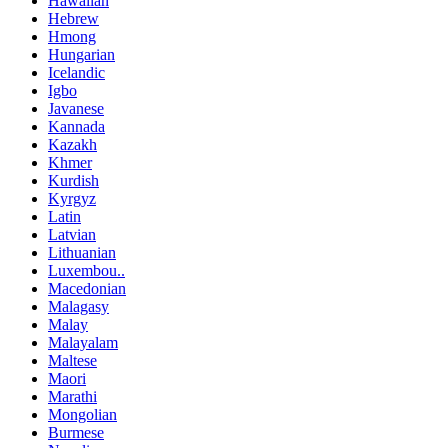
Hawaiian
Hebrew
Hmong
Hungarian
Icelandic
Igbo
Javanese
Kannada
Kazakh
Khmer
Kurdish
Kyrgyz
Latin
Latvian
Lithuanian
Luxembou..
Macedonian
Malagasy
Malay
Malayalam
Maltese
Maori
Marathi
Mongolian
Burmese