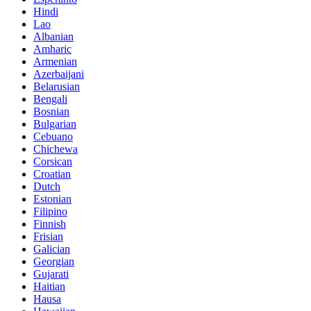
Hindi
Lao
Albanian
Amharic
Armenian
Azerbaijani
Belarusian
Bengali
Bosnian
Bulgarian
Cebuano
Chichewa
Corsican
Croatian
Dutch
Estonian
Filipino
Finnish
Frisian
Galician
Georgian
Gujarati
Haitian
Hausa